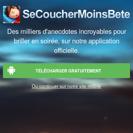
Des milliers d'anecdotes incroyables pour
briller en soirée, sur notre application
officielle.
TÉLÉCHARGER GRATUITEMENT
Ou continuer sur notre site mobile