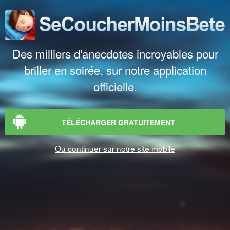
Des milliers d'anecdotes incroyables pour
briller en soirée, sur notre application
officielle.
TÉLÉCHARGER GRATUITEMENT
Ou continuer sur notre site mobile