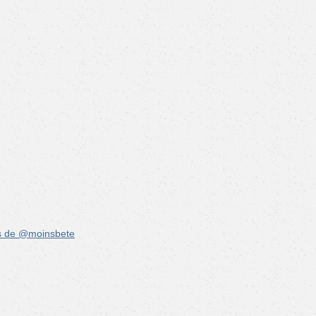
s de @moinsbete