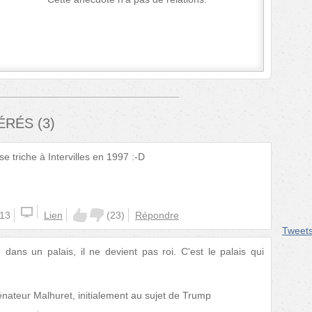
FÉRÉS
(
3
)
e triche à Intervilles en 1997 :-D
:13
Lien
(
23
)
Répondre
Tweet
 dans un palais, il ne devient pas roi. C'est le palais qui
sénateur Malhuret, initialement au sujet de Trump