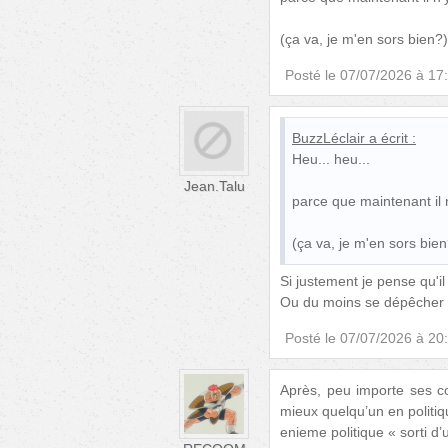
(ça va, je m'en sors bien?)
Posté le
07/07/2026 à 17
BuzzLéclair
a écrit :
Heu... heu...
Jean.Talu
parce que maintenant il 
(ça va, je m'en sors bien
Si justement je pense qu'il
Ou du moins se dépêcher de
Posté le
07/07/2026 à 20
Après, peu importe ses co
mieux quelqu’un en politiqu
enieme politique « sorti d’