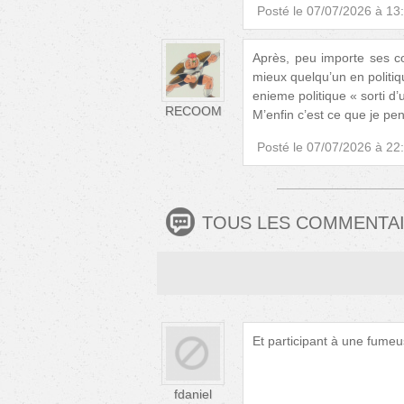
Posté le
07/07/2026 à 13
Après, peu importe ses co
mieux quelqu’un en politiqu
enieme politique « sorti d’
RECOOM
M’enfin c’est ce que je pe
Posté le
07/07/2026 à 22
TOUS LES COMMENTA
Et participant à une fumeus
fdaniel