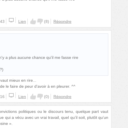
:43
Lien
(
8
)
Répondre
n'y a plus aucune chance qu'il me fasse rire
?)
 vaut mieux en rire...
 le faire de peur d'avoir à en pleurer. ^^
:16
Lien
(
0
)
Répondre
nvictions politiques ou le discours tenu, quelque part vaut
e qui a vécu avec un vrai travail, quel qu’il soit, plutôt qu’un
usine ».