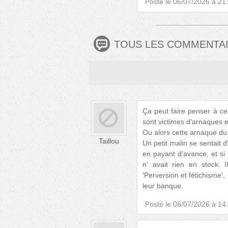
Posté le
06/07/2026 à 21
TOUS LES COMMENTA
Ça peut faire penser à ce
sont victimes d'arnaques e
Ou alors cette arnaque du
Taillou
Un petit malin se sentait
en payant d'avance, et si l
n' avait rien en stock.
'Perversion et fétichisme'
leur banque.
Posté le
06/07/2026 à 14