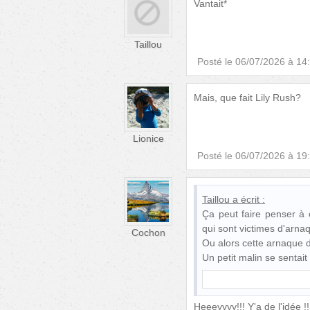
Vantait*
Taillou
Posté le
06/07/2026 à 14
Mais, que fait Lily Rush?
Lionice
Posté le
06/07/2026 à 19
Taillou
a écrit :
Ça peut faire penser à 
qui sont victimes d'arna
Cochon
Ou alors cette arnaque 
Un petit malin se sentai
Heeeyyyy!!! Y'a de l'idée !!