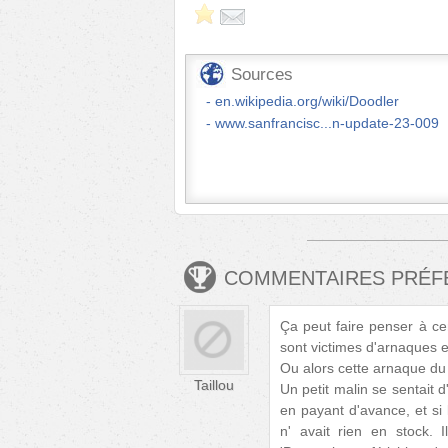
Sources
en.wikipedia.org/wiki/Doodler
www.sanfrancisc...n-update-23-009
COMMENTAIRES PRÉ
Ça peut faire penser à ce
sont victimes d'arnaques e
Ou alors cette arnaque du
Taillou
Un petit malin se sentait
en payant d'avance, et si l
n' avait rien en stock.