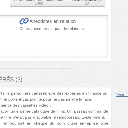
1488
28
Anecdotes en relation
Cette anecdote n'a pas de relations.
FÉRÉS
(
3
)
rtains personnes censées être des expertes en finance qui
Tweet
t ne portent pas plainte pour ne pas perdre la face.
 temps des cassettes vidéo :
 d'avoir un énorme catalogue de films. On passait commande
e titre n'était pas disponible, il remboursait. Évidemment, il
 Il remboursait en chèque du nom d'une entreprise type