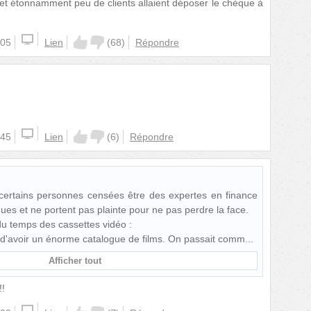
, et étonnamment peu de clients allaient déposer le chèque à
:05
Lien
(
68
)
Répondre
:45
Lien
(
6
)
Répondre
certains personnes censées être des expertes en finance
ques et ne portent pas plainte pour ne pas perdre la face.
du temps des cassettes vidéo :
t d'avoir un énorme catalogue de films. On passait comm
Afficher tout
!!