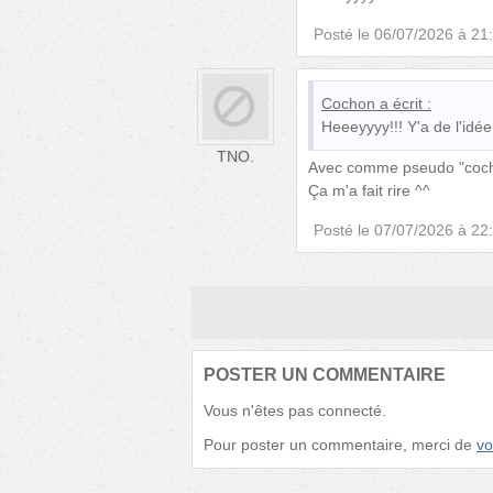
Posté le
06/07/2026 à 21
Cochon
a écrit :
Heeeyyyy!!! Y'a de l'idée 
TNO.
Avec comme pseudo "cocho
Ça m'a fait rire ^^
Posté le
07/07/2026 à 22
POSTER UN COMMENTAIRE
Vous n'êtes pas connecté.
Pour poster un commentaire, merci de
vo