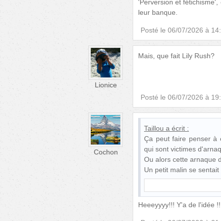
'Perversion et fétichisme'
leur banque.
Posté le
06/07/2026 à 14
Mais, que fait Lily Rush?
Lionice
Posté le
06/07/2026 à 19
Taillou
a écrit :
Ça peut faire penser à 
qui sont victimes d'arna
Cochon
Ou alors cette arnaque 
Un petit malin se sentai
Heeeyyyy!!! Y'a de l'idée !!