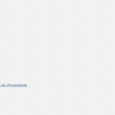
s de @moinsbete