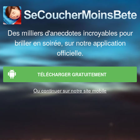
Des milliers d'anecdotes incroyables pour
briller en soirée, sur notre application
officielle.
TÉLÉCHARGER GRATUITEMENT
Ou continuer sur notre site mobile