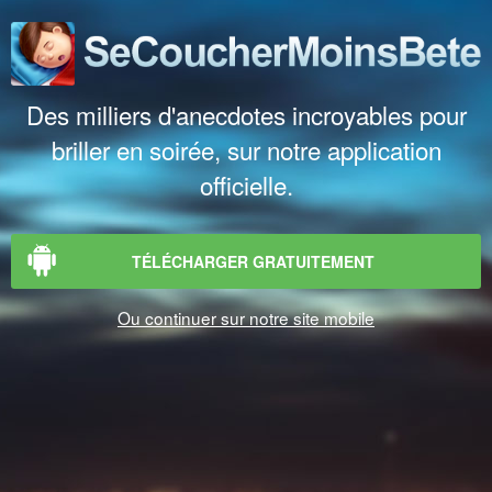
Des milliers d'anecdotes incroyables pour
briller en soirée, sur notre application
officielle.
TÉLÉCHARGER GRATUITEMENT
Ou continuer sur notre site mobile