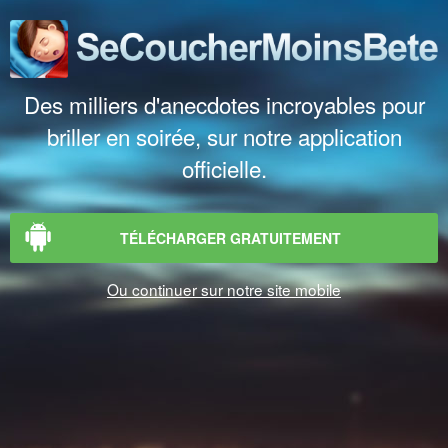
Des milliers d'anecdotes incroyables pour
briller en soirée, sur notre application
officielle.
TÉLÉCHARGER GRATUITEMENT
Ou continuer sur notre site mobile