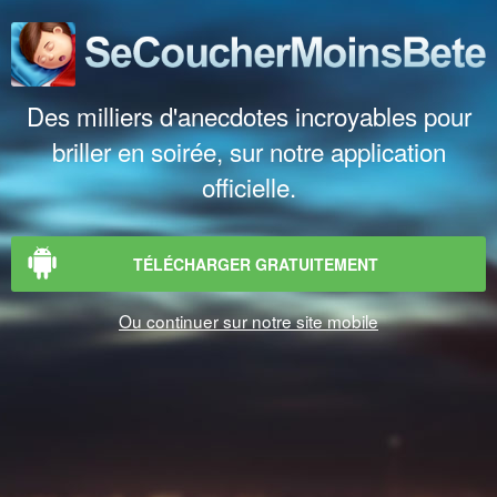
Des milliers d'anecdotes incroyables pour
briller en soirée, sur notre application
officielle.
TÉLÉCHARGER GRATUITEMENT
Ou continuer sur notre site mobile