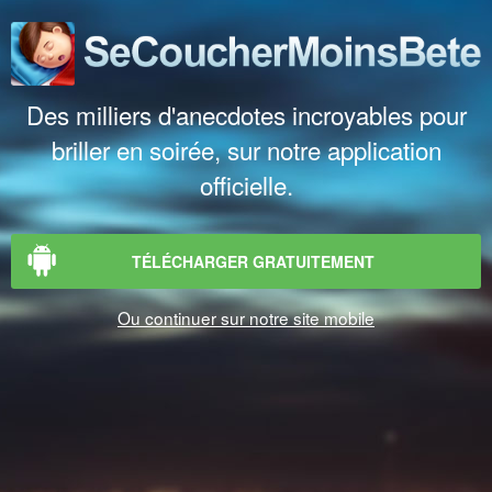
Des milliers d'anecdotes incroyables pour
briller en soirée, sur notre application
officielle.
TÉLÉCHARGER GRATUITEMENT
Ou continuer sur notre site mobile