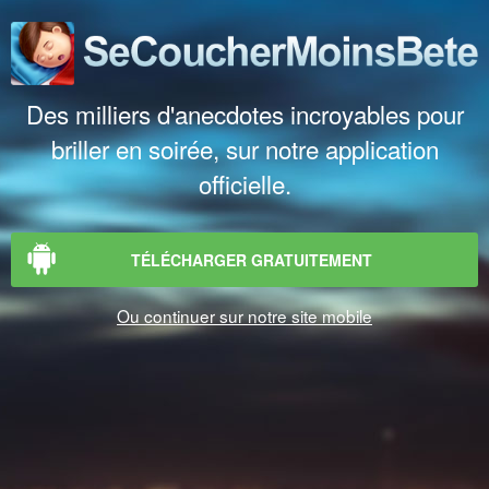
Des milliers d'anecdotes incroyables pour
briller en soirée, sur notre application
officielle.
TÉLÉCHARGER GRATUITEMENT
Ou continuer sur notre site mobile