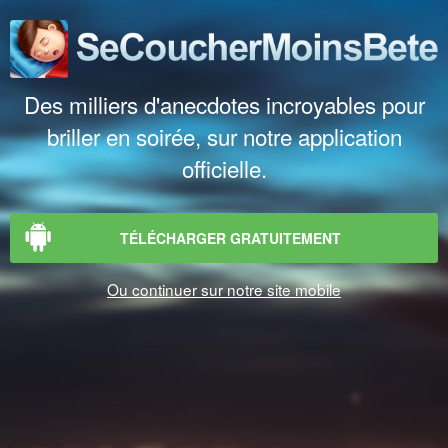
Des milliers d'anecdotes incroyables pour
briller en soirée, sur notre application
officielle.
TÉLÉCHARGER GRATUITEMENT
Ou continuer sur notre site mobile