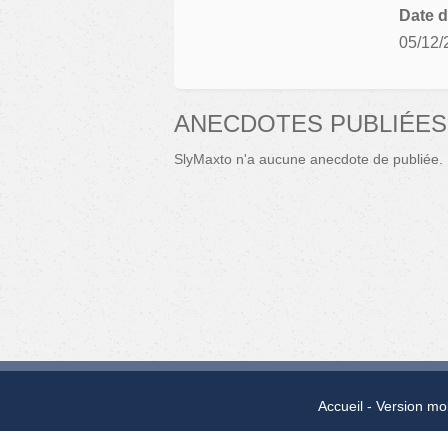
Date d
05/12/
ANECDOTES PUBLIÉES
SlyMaxto n'a aucune anecdote de publiée.
Accueil
Version mo