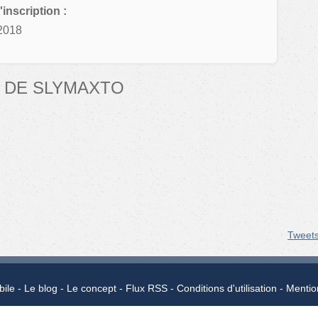
'inscription :
2018
 DE SLYMAXTO
Tweet
bile
Le blog
Le concept
Flux RSS
Conditions d'utilisation
Mentio