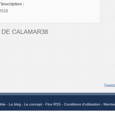
'inscription :
2018
 DE CALAMAR38
.
Tweet
bile
Le blog
Le concept
Flux RSS
Conditions d'utilisation
Mentio