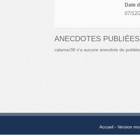
Date d
07/12/
ANECDOTES PUBLIÉES
calamar38 n'a aucune anecdote de publiée
Accueil
Version mo