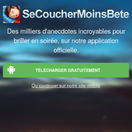
Des milliers d'anecdotes incroyables pour
briller en soirée, sur notre application
officielle.
TÉLÉCHARGER GRATUITEMENT
Ou continuer sur notre site mobile