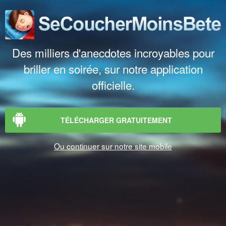
Des milliers d'anecdotes incroyables pour
briller en soirée, sur notre application
officielle.
TÉLÉCHARGER GRATUITEMENT
Ou continuer sur notre site mobile