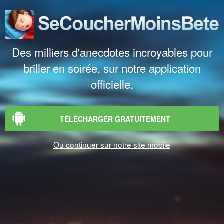
Des milliers d'anecdotes incroyables pour
briller en soirée, sur notre application
officielle.
TÉLÉCHARGER GRATUITEMENT
Ou continuer sur notre site mobile