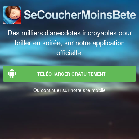
Des milliers d'anecdotes incroyables pour
briller en soirée, sur notre application
officielle.
TÉLÉCHARGER GRATUITEMENT
Ou continuer sur notre site mobile