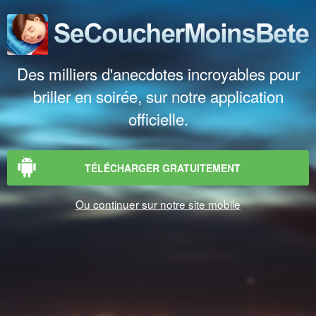
Des milliers d'anecdotes incroyables pour
briller en soirée, sur notre application
officielle.
TÉLÉCHARGER GRATUITEMENT
Ou continuer sur notre site mobile