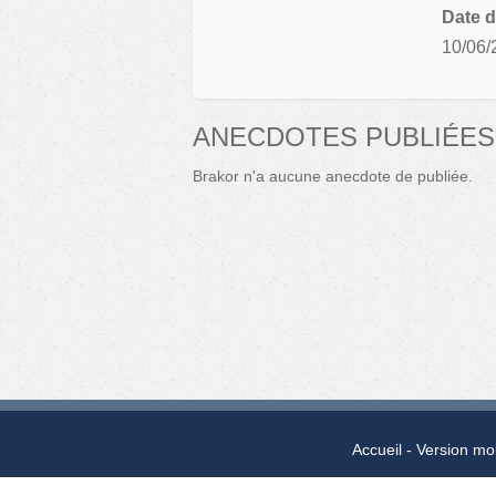
Date d
10/06/
ANECDOTES PUBLIÉES
Brakor n'a aucune anecdote de publiée.
Accueil
Version mo