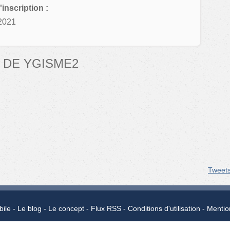
'inscription :
2021
 DE YGISME2
Tweet
bile
Le blog
Le concept
Flux RSS
Conditions d'utilisation
Mentio