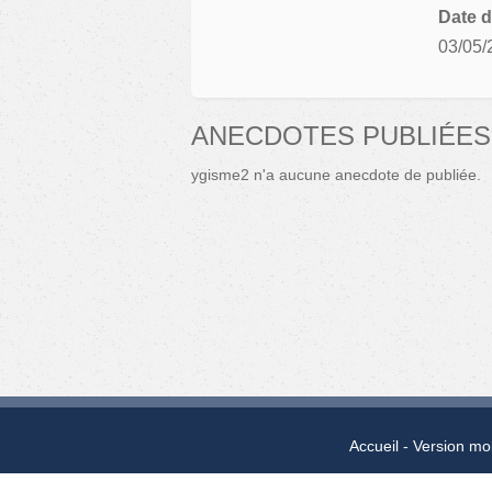
Date d
03/05/
ANECDOTES PUBLIÉES
ygisme2 n'a aucune anecdote de publiée.
Accueil
Version mo