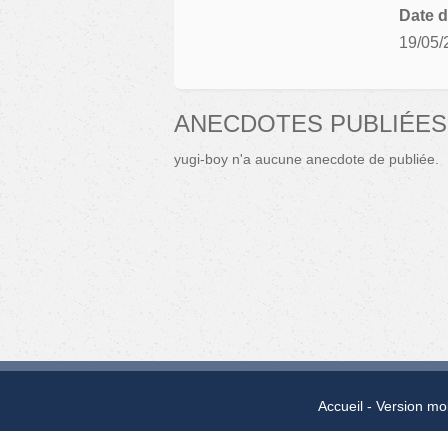
Date d
19/05/
ANECDOTES PUBLIÉES
yugi-boy n'a aucune anecdote de publiée.
Accueil
Version mo