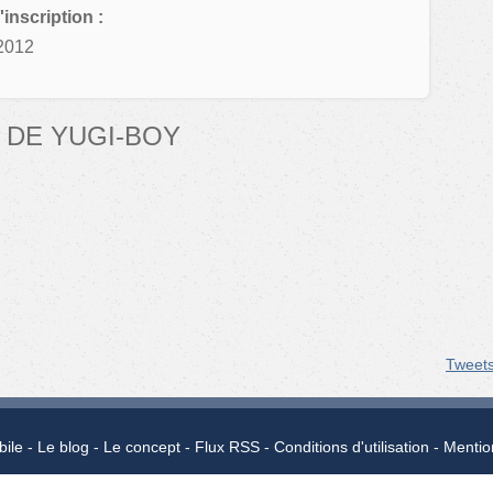
'inscription :
2012
 DE YUGI-BOY
Tweet
bile
Le blog
Le concept
Flux RSS
Conditions d'utilisation
Mentio