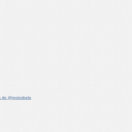
s de @moinsbete