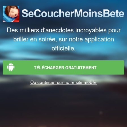
Des milliers d'anecdotes incroyables pour
briller en soirée, sur notre application
officielle.
TÉLÉCHARGER GRATUITEMENT
Ou continuer sur notre site mobile