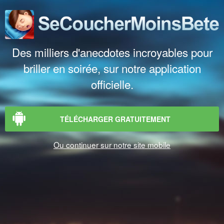
Des milliers d'anecdotes incroyables pour
briller en soirée, sur notre application
officielle.
TÉLÉCHARGER GRATUITEMENT
Ou continuer sur notre site mobile