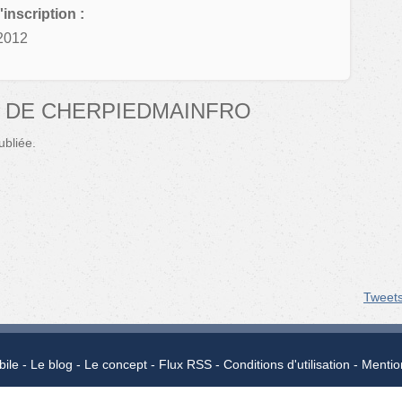
'inscription :
2012
 DE CHERPIEDMAINFRO
bliée.
Tweet
bile
Le blog
Le concept
Flux RSS
Conditions d'utilisation
Mentio