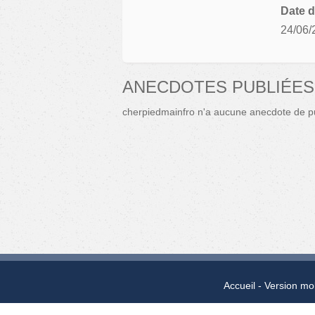
Date d
24/06/
ANECDOTES PUBLIÉES
cherpiedmainfro n'a aucune anecdote de pu
Accueil
Version mo