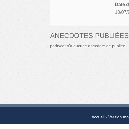
Date d
10/07/
ANECDOTES PUBLIÉES
paritycat n'a aucune anecdote de publiée.
Accueil
Version mo