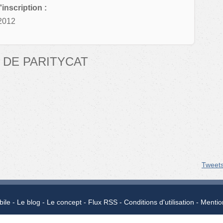
'inscription :
2012
 DE PARITYCAT
Tweet
bile
Le blog
Le concept
Flux RSS
Conditions d'utilisation
Mentio