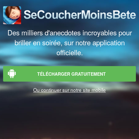
Des milliers d'anecdotes incroyables pour
briller en soirée, sur notre application
officielle.
TÉLÉCHARGER GRATUITEMENT
Ou continuer sur notre site mobile