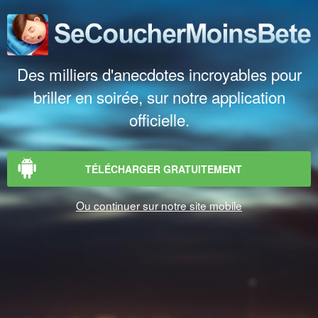
Des milliers d'anecdotes incroyables pour
briller en soirée, sur notre application
officielle.
TÉLÉCHARGER GRATUITEMENT
Ou continuer sur notre site mobile