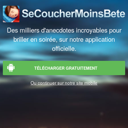
Des milliers d'anecdotes incroyables pour
briller en soirée, sur notre application
officielle.
TÉLÉCHARGER GRATUITEMENT
Ou continuer sur notre site mobile