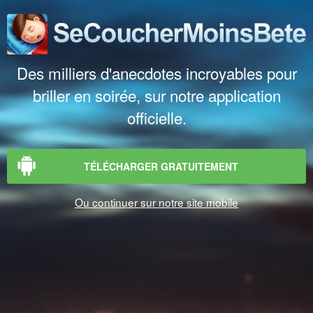
Des milliers d'anecdotes incroyables pour
briller en soirée, sur notre application
officielle.
TÉLÉCHARGER GRATUITEMENT
Ou continuer sur notre site mobile