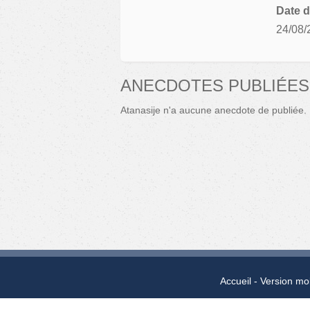
Date d
24/08/
ANECDOTES PUBLIÉES 
Atanasije n'a aucune anecdote de publiée.
Accueil
Version mo