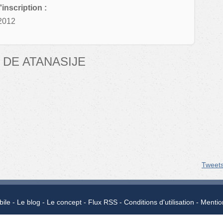
'inscription :
2012
DE ATANASIJE
Tweet
bile
Le blog
Le concept
Flux RSS
Conditions d'utilisation
Mentio