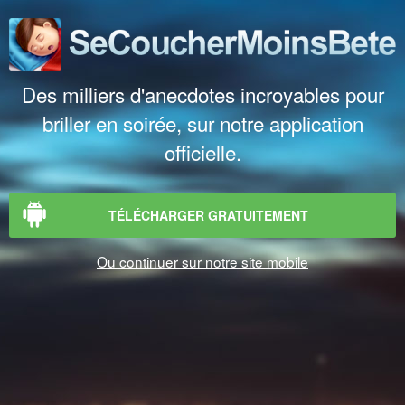
Des milliers d'anecdotes incroyables pour
briller en soirée, sur notre application
officielle.
TÉLÉCHARGER GRATUITEMENT
Ou continuer sur notre site mobile