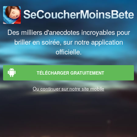
Des milliers d'anecdotes incroyables pour
briller en soirée, sur notre application
officielle.
TÉLÉCHARGER GRATUITEMENT
Ou continuer sur notre site mobile