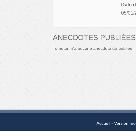
Date d
05/01/
ANECDOTES PUBLIÉES
Tomotori n'a aucune anecdote de publiée.
Accueil
Version mo