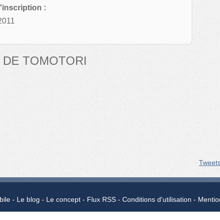
'inscription :
2011
 DE TOMOTORI
Tweet
bile
Le blog
Le concept
Flux RSS
Conditions d'utilisation
Mentio