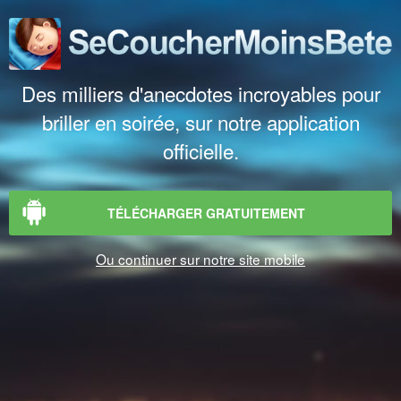
Des milliers d'anecdotes incroyables pour
briller en soirée, sur notre application
officielle.
TÉLÉCHARGER GRATUITEMENT
Ou continuer sur notre site mobile