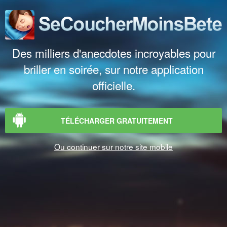
Des milliers d'anecdotes incroyables pour
briller en soirée, sur notre application
officielle.
TÉLÉCHARGER GRATUITEMENT
Ou continuer sur notre site mobile