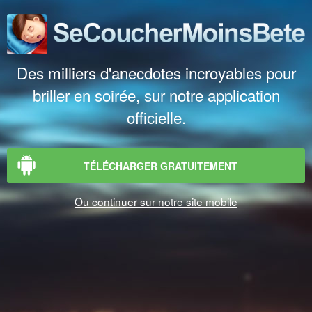
Des milliers d'anecdotes incroyables pour
briller en soirée, sur notre application
officielle.
TÉLÉCHARGER GRATUITEMENT
Ou continuer sur notre site mobile