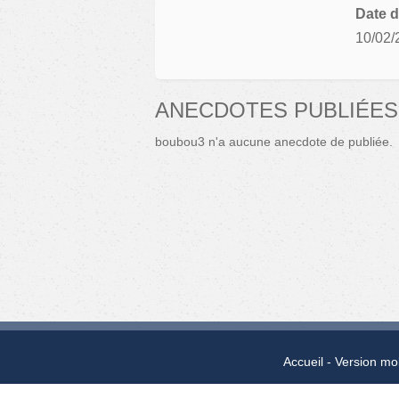
Date d
10/02/
ANECDOTES PUBLIÉES
boubou3 n'a aucune anecdote de publiée.
Accueil
Version mo