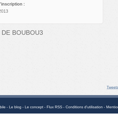
'inscription :
2013
 DE BOUBOU3
Tweet
bile
Le blog
Le concept
Flux RSS
Conditions d'utilisation
Mentio