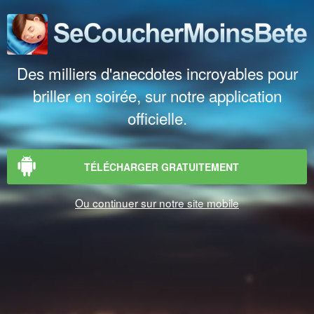
Des milliers d'anecdotes incroyables pour
briller en soirée, sur notre application
officielle.
TÉLÉCHARGER GRATUITEMENT
Ou continuer sur notre site mobile