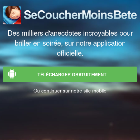
Des milliers d'anecdotes incroyables pour
briller en soirée, sur notre application
officielle.
TÉLÉCHARGER GRATUITEMENT
Ou continuer sur notre site mobile