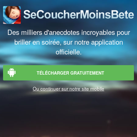
Des milliers d'anecdotes incroyables pour
briller en soirée, sur notre application
officielle.
TÉLÉCHARGER GRATUITEMENT
Ou continuer sur notre site mobile