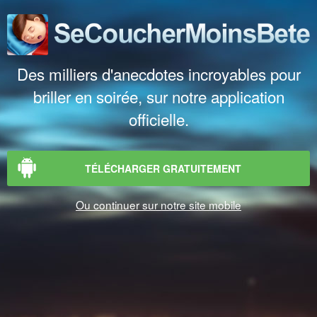
Des milliers d'anecdotes incroyables pour
briller en soirée, sur notre application
officielle.
TÉLÉCHARGER GRATUITEMENT
Ou continuer sur notre site mobile