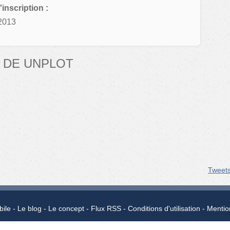
'inscription :
2013
 DE UNPLOT
Tweet
bile
Le blog
Le concept
Flux RSS
Conditions d'utilisation
Mentio