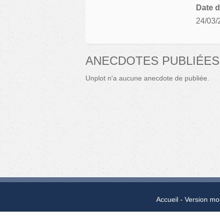
Date d
24/03/
ANECDOTES PUBLIÉES
Unplot n'a aucune anecdote de publiée.
Accueil
Version mo