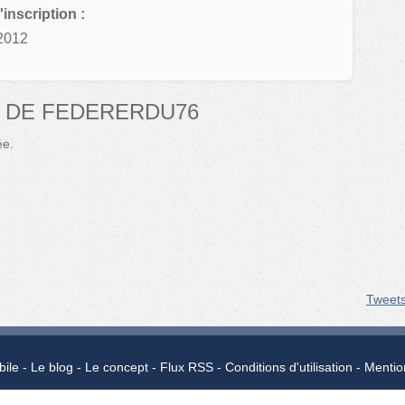
'inscription :
2012
 DE FEDERERDU76
ée.
Tweet
bile
Le blog
Le concept
Flux RSS
Conditions d'utilisation
Mentio