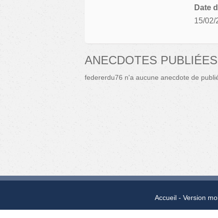
Date d
15/02/
ANECDOTES PUBLIÉES
federerdu76 n'a aucune anecdote de publi
Accueil
Version mo