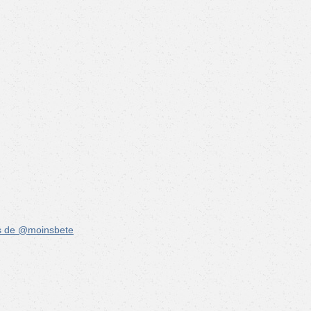
s de @moinsbete