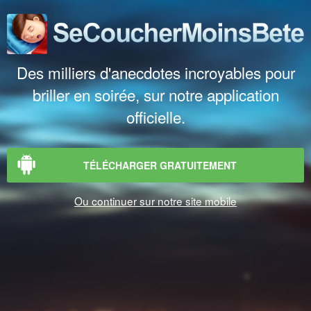
Des milliers d'anecdotes incroyables pour
briller en soirée, sur notre application
officielle.
TÉLÉCHARGER GRATUITEMENT
Ou continuer sur notre site mobile