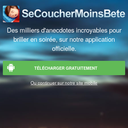
Des milliers d'anecdotes incroyables pour
briller en soirée, sur notre application
officielle.
TÉLÉCHARGER GRATUITEMENT
Ou continuer sur notre site mobile