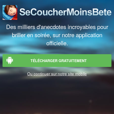
Des milliers d'anecdotes incroyables pour
briller en soirée, sur notre application
officielle.
TÉLÉCHARGER GRATUITEMENT
Ou continuer sur notre site mobile