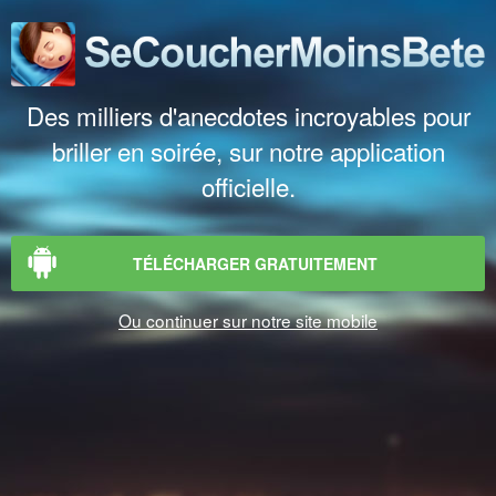
Des milliers d'anecdotes incroyables pour
briller en soirée, sur notre application
officielle.
TÉLÉCHARGER GRATUITEMENT
Ou continuer sur notre site mobile