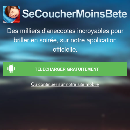
Des milliers d'anecdotes incroyables pour
briller en soirée, sur notre application
officielle.
TÉLÉCHARGER GRATUITEMENT
Ou continuer sur notre site mobile